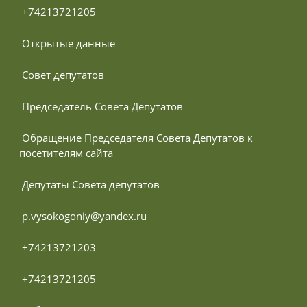
 +74213721205
 Открытые данные
 Совет депутатов
 Председатель Совета Депутатов
 Обращение Председателя Совета Депутатов к 
посетителям сайта
 Депутаты Совета депутатов
 p.vysokogoniy@yandex.ru
 +74213721203
 +74213721205