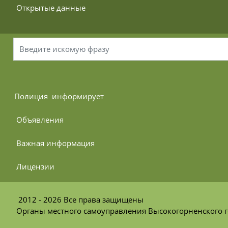
 Открытые данные
Полиция 
 информирует
 Объявления
 Важная информация
 Лицензии
2012 - 2026 Все права защищены
Органы местного самоуправления Высокогорненского г