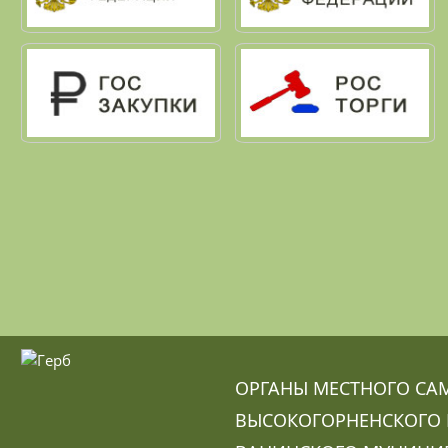
ОРГАНЫ МЕСТНОГО СА
ВЫСОКОГОРНЕНСКОГО 