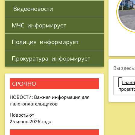
 Видеоновости
МЧС 
 информирует
Полиция 
 информирует
Прокуратура 
 информирует
Вы здесь
Главн
СРОЧНО
проект
НОВОСТИ: Важная информация для
налогоплательщиков
Новость от
25 июня 2026 года