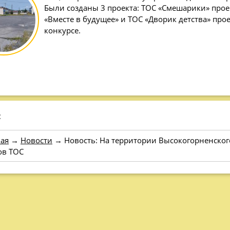
Были созданы 3 проекта: ТОС «Смешарики» прое
«Вместе в будущее» и ТОС «Дворик детства» про
конкурсе.
:
ая
→
Новости
→
Новость: На территории Высокогорненског
ов ТОС