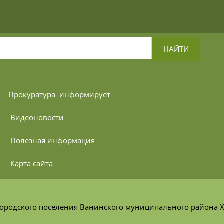
НАЙТИ
Прокуратура 
 информирует
 Видеоновости
 Полезная информация
 Карта сайта
ородского поселения Ванинского муниципального района Х