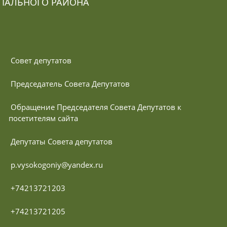
ПАЛЬНОГО РАЙОНА
 Совет депутатов
 Председатель Совета Депутатов
 Обращение Председателя Совета Депутатов к 
посетителям сайта
 Депутаты Совета депутатов
 p.vysokogoniy@yandex.ru
 +74213721203
 +74213721205