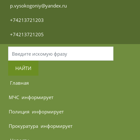
 p.vysokogoniy@yandex.ru
 +74213721203
 +74213721205
НАЙТИ
 Главная
МЧС 
 информирует
Полиция 
 информирует
Прокуратура 
 информирует