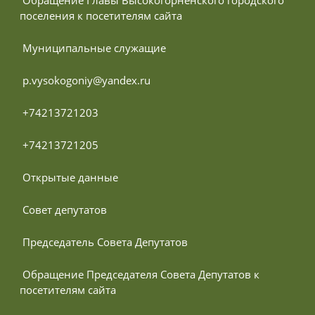
 Обращение Главы Высокогорненского городского 
поселения к посетителям сайта
 Муниципальные служащие
 p.vysokogoniy@yandex.ru
 +74213721203
 +74213721205
 Открытые данные
 Совет депутатов
 Председатель Совета Депутатов
 Обращение Председателя Совета Депутатов к 
посетителям сайта