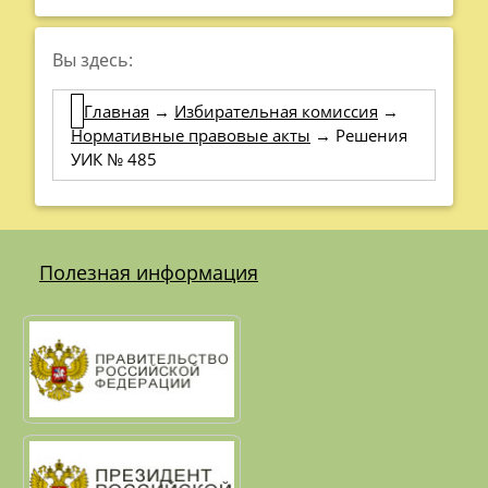
Вы здесь:
Главная
→
Избирательная комиссия
→
Нормативные правовые акты
→
Решения
УИК № 485
Полезная информация