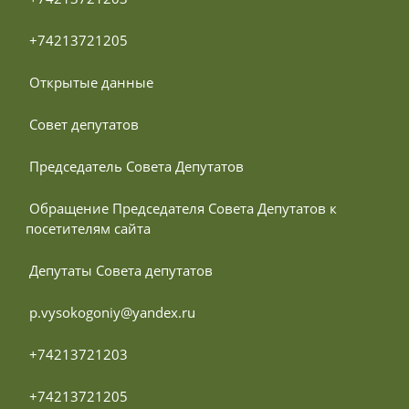
 +74213721205
 Открытые данные
 Совет депутатов
 Председатель Совета Депутатов
 Обращение Председателя Совета Депутатов к 
посетителям сайта
 Депутаты Совета депутатов
 p.vysokogoniy@yandex.ru
 +74213721203
 +74213721205