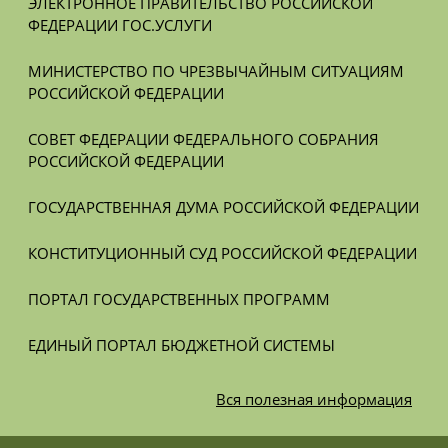
ЭЛЕКТРОННОЕ ПРАВИТЕЛЬСТВО РОССИЙСКОЙ 
ФЕДЕРАЦИИ ГОС.УСЛУГИ
МИНИСТЕРСТВО ПО ЧРЕЗВЫЧАЙНЫМ СИТУАЦИЯМ 
РОССИЙСКОЙ ФЕДЕРАЦИИ
СОВЕТ ФЕДЕРАЦИИ ФЕДЕРАЛЬНОГО СОБРАНИЯ 
РОССИЙСКОЙ ФЕДЕРАЦИИ
ГОСУДАРСТВЕННАЯ ДУМА РОССИЙСКОЙ ФЕДЕРАЦИИ
КОНСТИТУЦИОННЫЙ СУД РОССИЙСКОЙ ФЕДЕРАЦИИ
ПОРТАЛ ГОСУДАРСТВЕННЫХ ПРОГРАММ
ЕДИНЫЙ ПОРТАЛ БЮДЖЕТНОЙ СИСТЕМЫ
Вся
полезная информация