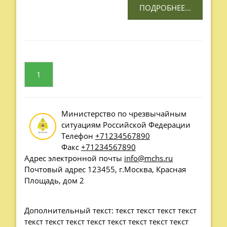
ПОДРОБНЕЕ...
1
Министерство по чрезвычайным
ситуациям Российской Федерации
Телефон
+71234567890
Факс
+71234567890
Адрес электронной почты
info@mchs.ru
Почтовый адрес 123455, г.Москва, Красная
Площадь, дом 2
Дополнительный текст: текст текст текст текст
текст текст текст текст текст текст текст текст