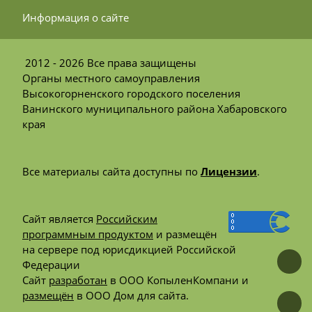
 Информация о сайте
2012 - 2026 Все права защищены
Органы местного самоуправления
Высокогорненского городского поселения
Ванинского муниципального района Хабаровского
края
Все материалы сайта доступны по
Лицензии
.
Сайт является
Российским
программным продуктом
и размещён
на сервере под юрисдикцией Российской
Федерации
Сайт
разработан
в ООО КопыленКомпани и
размещён
в ООО Дом для сайта.