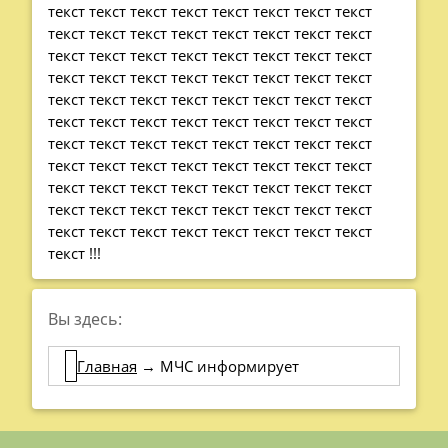
текст текст текст текст текст текст текст текст
текст текст текст текст текст текст текст текст
текст текст текст текст текст текст текст текст
текст текст текст текст текст текст текст текст
текст текст текст текст текст текст текст текст
текст текст текст текст текст текст текст текст
текст текст текст текст текст текст текст текст
текст текст текст текст текст текст текст текст
текст текст текст текст текст текст текст текст
текст текст текст текст текст текст текст текст
текст текст текст текст текст текст текст текст
текст !!!
Вы здесь:
Главная
→ МЧС
информирует