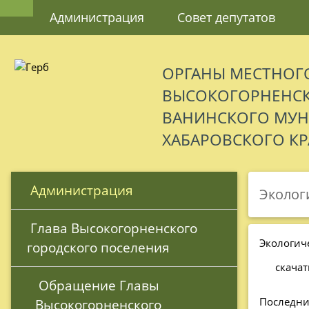
Администрация
Совет депутатов
ОРГАНЫ МЕСТНОГ
ВЫСОКОГОРНЕНСК
ВАНИНСКОГО МУ
ХАБАРОВСКОГО КР
 Администрация
Эколог
 Глава Высокогорненского 
Экологич
городского поселения
скачат
 Обращение Главы 
Последни
Высокогорненского 