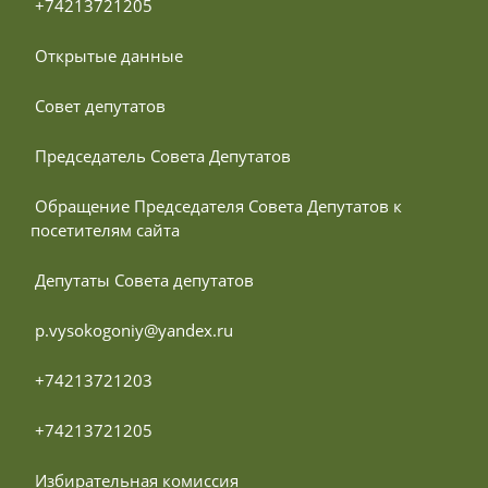
 +74213721205
 Открытые данные
 Совет депутатов
 Председатель Совета Депутатов
 Обращение Председателя Совета Депутатов к 
посетителям сайта
 Депутаты Совета депутатов
 p.vysokogoniy@yandex.ru
 +74213721203
 +74213721205
 Избирательная комиссия