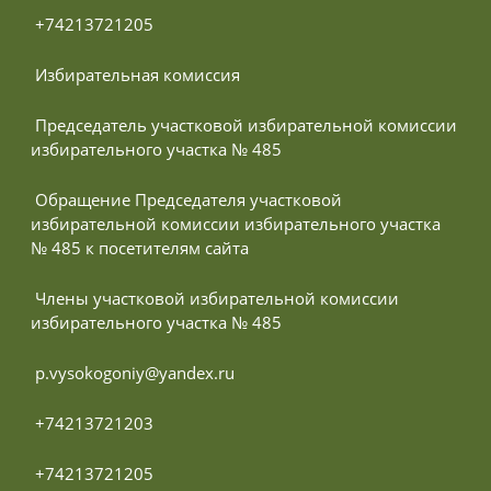
 +74213721205
 Избирательная комиссия
 Председатель участковой избирательной комиссии 
избирательного участка № 485
 Обращение Председателя участковой 
избирательной комиссии избирательного участка 
№ 485 к посетителям сайта
 Члены участковой избирательной комиссии 
избирательного участка № 485
 p.vysokogoniy@yandex.ru
 +74213721203
 +74213721205