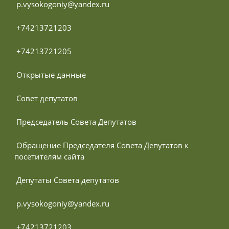
 p.vysokogoniy@yandex.ru
 +74213721203
 +74213721205
 Открытые данные
 Совет депутатов
 Председатель Совета Депутатов
 Обращение Председателя Совета Депутатов к 
посетителям сайта
 Депутаты Совета депутатов
 p.vysokogoniy@yandex.ru
 +74213721203