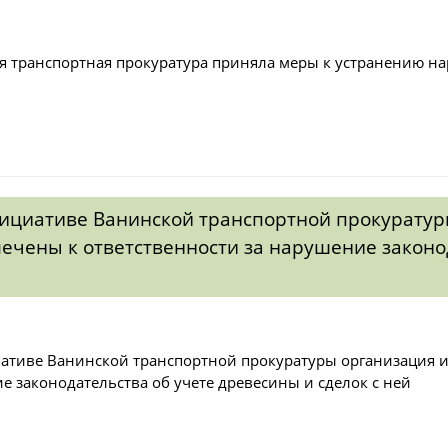
я транспортная прокуратура приняла меры к устранению на
ициативе Ванинской транспортной прокуратур
ечены к ответственности за нарушение законо
ативе Ванинской транспортной прокуратуры организация и 
е законодательства об учете древесины и сделок с ней