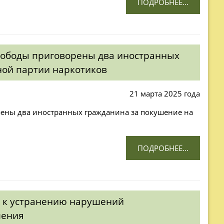
ПОДРОБНЕЕ...
свободы приговорены два иностранных
ной партии наркотиков
21 марта 2025 года
рены два иностранных гражданина за покушение на
ПОДРОБНЕЕ...
ы к устранению нарушений
ления