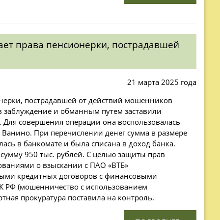
вает права пенсионерки, пострадавшей
21 марта 2025 года
ионерки, пострадавшей от действий мошенников
в заблуждение и обманным путем заставили
». Для совершения операции она воспользовалась
 Ванино. При перечислении денег сумма в размере
лась в банкомате и была списана в доход банка.
сумму 950 тыс. рублей. С целью защиты прав
ованиями о взыскании с ПАО «ВТБ»
ьными кредитных договоров с финансовыми
 УК РФ (мошенничество с использованием
ртная прокуратура поставила на контроль.