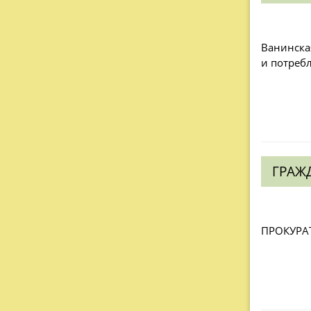
Ванинска
и потреб
ГРАЖ
ПРОКУРА