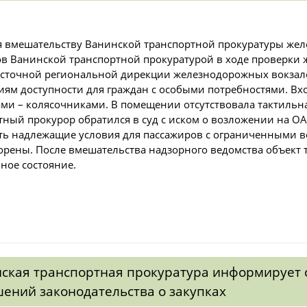
я вмешательству Ванинской транспортной прокуратуры жел
в Ванинской транспортной прокуратурой в ходе проверки 
сточной региональной дирекции железнодорожных вокзало
иям доступности для граждан с особыми потребностями. Вхо
ми – колясочниками. В помещении отсутствовала тактильная
тный прокурор обратился в суд с иском о возложении на О
ть надлежащие условия для пассажиров с ограниченными в
орены. После вмешательства надзорного ведомства объект
ное состояние.
ская транспортная прокуратура информирует 
ений законодательства о закупках