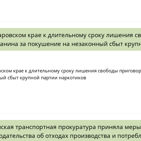
аровском крае к длительному сроку лишения 
анина за покушение на незаконный сбыт круп
вском крае к длительному сроку лишения свободы пригово
ый сбыт крупной партии наркотиков
ская транспортная прокуратура приняла мер
одательства об отходах производства и потреб