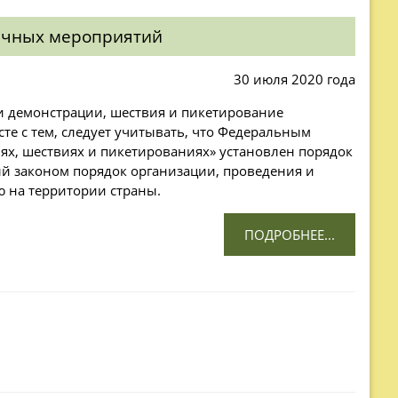
личных мероприятий
30 июля 2020 года
 и демонстрации, шествия и пикетирование
те с тем, следует учитывать, что Федеральным
иях, шествиях и пикетированиях» установлен порядок
 законом порядок организации, проведения и
ю на территории страны.
ПОДРОБНЕЕ...