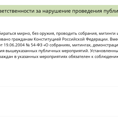
ветственности за нарушение проведения пуб
бираться мирно, без оружия, проводить собрания, митинги
овано гражданам Конституцией Российской Федерации. Вмес
от 19.06.2004 № 54-ФЗ «О собраниях, митингах, демонстрац
ия вышеуказанных публичных мероприятий. Установленный
граждан в указанных мероприятиях обязателен к соблюдени