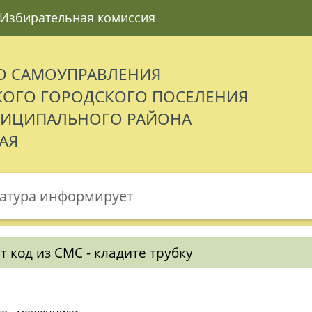
Избирательная комиссия
О САМОУПРАВЛЕНИЯ
ОГО ГОРОДСКОГО ПОСЕЛЕНИЯ
НИЦИПАЛЬНОГО РАЙОНА
АЯ
атура
информирует
т код из СМС - кладите трубку
о - мошенники