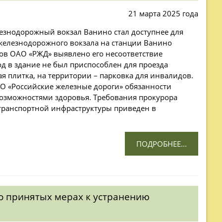
21 марта 2025 года
езнодорожный вокзал Ванино стал доступнее для
железнодорожного вокзала на станции Ванино
в ОАО «РЖД» выявлено его несоответствие
д в здание не был приспособлен для проезда
 плитка, на территории – парковка для инвалидов.
АО «Российские железные дороги» обязанности
озможностями здоровья. Требования прокурора
 транспортной инфраструктуры приведен в
ПОДРОБНЕЕ...
о принятых мерах к устранению