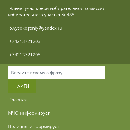
 Члены участковой избирательной комиссии 
избирательного участка № 485
 p.vysokogoniy@yandex.ru
 +74213721203
 +74213721205
НАЙТИ
 Главная
МЧС 
 информирует
Полиция 
 информирует