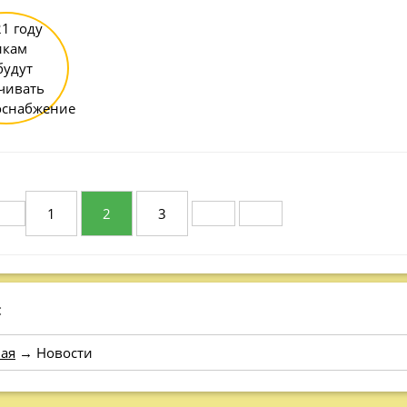
1
2
3
:
ая
→
Новости