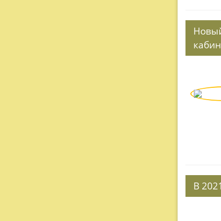
Новый
кабин
В 202