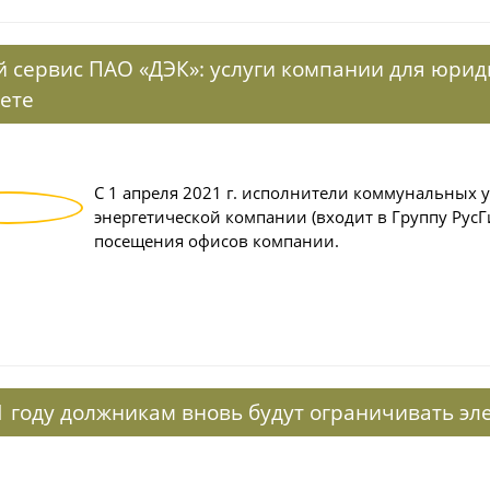
 сервис ПАО «ДЭК»: услуги компании для юрид
ете
С 1 апреля 2021 г. исполнители коммунальных 
энергетической компании (входит в Группу РусГ
посещения офисов компании.
1 году должникам вновь будут ограничивать э