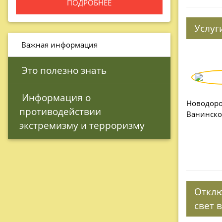
ПОДРОБНЕЕ
Услуг
 Важная информация
 Это полезно знать
 Информация о 
Новодорож
противодействии 
Ванинског
экстремизму и терроризму 
Отклю
свет 