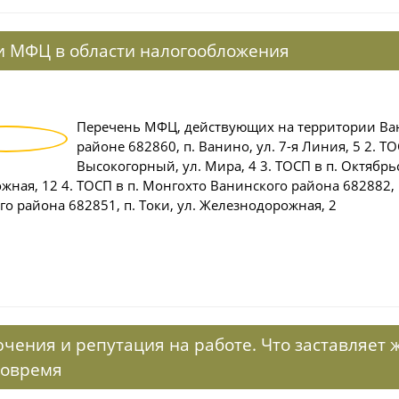
и МФЦ в области налогообложения
Перечень МФЦ, действующих на территории Ва
районе 682860, п. Ванино, ул. 7-я Линия, 5 2. 
Высокогорный, ул. Мира, 4 3. ТОСП в п. Октябрь
ная, 12 4. ТОСП в п. Монгохто Ванинского района 682882, п.
о района 682851, п. Токи, ул. Железнодорожная, 2
чения и репутация на работе. Что заставляет 
вовремя