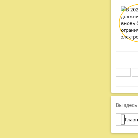
Вы здесь
Главн