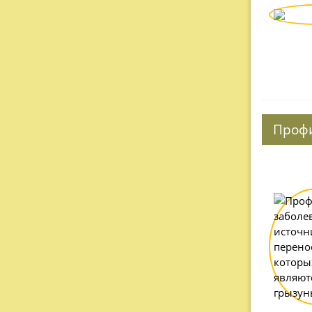
Профи