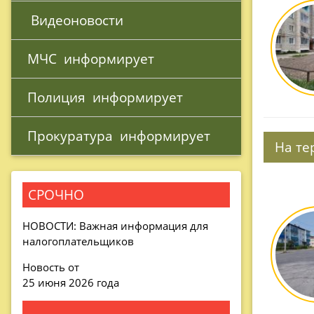
 Видеоновости
МЧС 
 информирует
Полиция 
 информирует
Прокуратура 
 информирует
На те
СРОЧНО
НОВОСТИ: Важная информация для
налогоплательщиков
Новость от
25 июня 2026 года