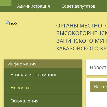
Администрация
Совет депутатов
ОРГАНЫ МЕСТНОГ
ВЫСОКОГОРНЕНСК
ВАНИНСКОГО МУ
ХАБАРОВСКОГО КР
Информация
Новост
 Важная информация
На те
 Новости
 Объявления